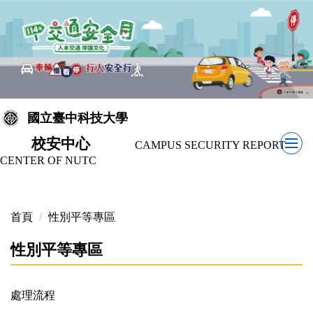
跳
到
主
要
內
容
區
國立臺中科技大學
校安中心
CAMPUS SECURITY REPORT
CENTER OF NUTC
首頁
性別平等專區
性別平等專區
處理流程