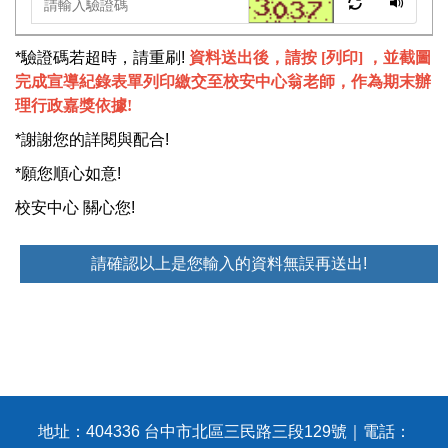
*驗證碼若超時，請重刷!
資料送出後，請按 [列印] ，並截圖
完成
宣導紀錄
表單列印繳交至校安中心翁老師，作為期末辦
理行政嘉獎依據!
*謝謝您的詳閱與配合!
*願您順心如意!
校安中心 關心您!
請確認以上是您輸入的資料無誤再送出!
地址：404336 台中市北區三民路三段129號｜電話：