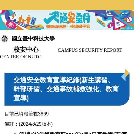
跳
到
主
要
內
國立臺中科技大學
容
區
校安中心
CAMPUS SECURITY REPORT
CENTER OF NUTC
交通安全教育宣導紀錄(新生講習、
幹部研習、交通事故補救強化、教育
宣導)
目前已填報筆數3869
備註：(2024/8/29版本)