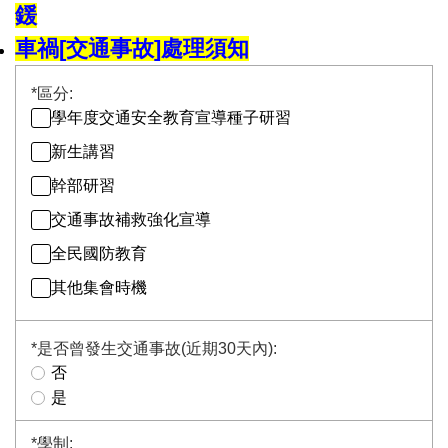
鍰
車禍[交通事故]處理須知
*
區分:
學年度交通安全教育宣導種子研習
新生講習
幹部研習
交通事故補救強化宣導
全民國防教育
其他集會時機
*
是否曾發生交通事故(近期30天內):
否
是
*
學制: