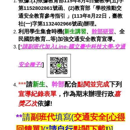
依據:(1)
依據教育部115年8月4日臺教學(五)字
第1152802861號函、(2)
教育部「學校推動交
通安全教育參考指引 」(113年8月22日，臺教
社(一)字第1132402966號函)
辦理
。
利用學生集會時機(
新生講習
、
幹部研習
、全
民國防教育...等)加強交通安全教育宣導。
[
*
請
副班代加入Line-國立臺中科技大學-交通
安全種子!
]
***
請
新生
、
幹部
配合
點閱
並完成
下列
宣導紀錄
表單
，作為期末辦理行政
嘉
獎乙次
依據!
**
請
副班代
填寫(
交通安全[
心得
回饋單]
(*
請自行
點閱下載
!
)]